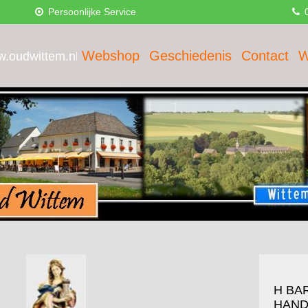
Persoonlijke Service
0
Webshop
Geschiedenis
Contact
W
H BA
HAND